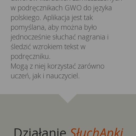
w podręcznikach GWO do języka
polskiego. Aplikacja jest tak
pomyślana, aby można było
jednocześnie słuchać nagrania i
śledzić wzrokiem tekst w
podręczniku.
Mogą z niej korzystać zarówno
uczeń, jak i nauczyciel.
Działanie
SłuchApki