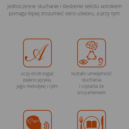
Jednoczesne słuchanie i śledzenie tekstu wzrokiem
pomaga lepiej zrozumieć sens utworu, a przy tym:
uczy dostrzegać
kształci umiejętność
piękno języka,
słuchania
jego melodykę i rytm
i czytania ze
zrozumieniem