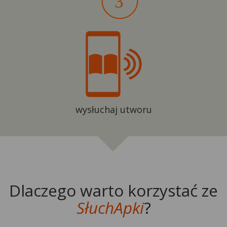
wysłuchaj utworu
Dlaczego warto korzystać ze
SłuchApki
?